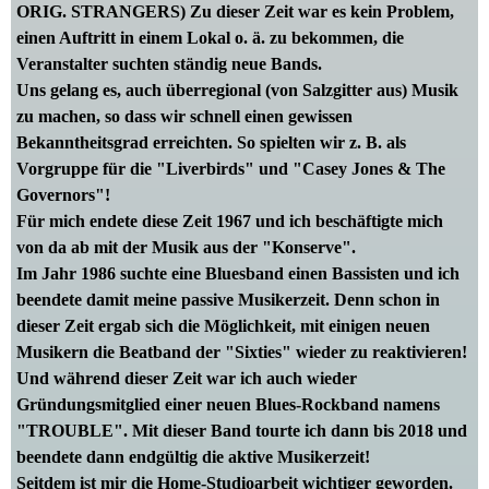
ORIG. STRANGERS)
Zu dieser Zeit war es kein Problem,
einen Auftritt in einem Lokal o. ä. zu bekommen, die
Veranstalter suchten ständig neue Bands.
Uns gelang es, auch überregional (von Salzgitter aus) Musik
zu machen, so dass wir schnell einen gewissen
Bekanntheitsgrad erreichten. So spielten wir z. B. als
Vorgruppe für die "Liverbirds" und "Casey Jones & The
Governors"!
Für mich endete diese Zeit 1967 und ich beschäftigte mich
von da ab mit der Musik aus der "Konserve".
Im Jahr 1986 suchte eine Bluesband einen Bassisten und ich
beendete damit meine passive Musikerzeit. Denn schon in
dieser Zeit ergab sich die Möglichkeit, mit einigen neuen
Musikern die Beatband der "Sixties" wieder zu reaktivieren!
Und während dieser Zeit war ich auch wieder
Gründungsmitglied einer neuen Blues-Rockband namens
"TROUBLE". Mit dieser Band tourte ich dann bis 2018 und
beendete dann endgültig die aktive Musikerzeit!
Seitdem ist mir die Home-Studioarbeit wichtiger geworden.