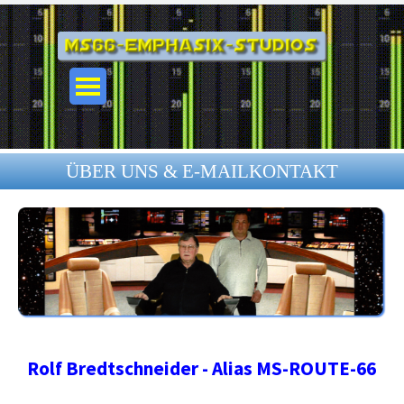
Direkt zum Seiteninhalt
Menü überspringen
ÜBER UNS & E-MAILKONTAKT
Rolf Bredtschneider - Alias MS-ROUTE-66