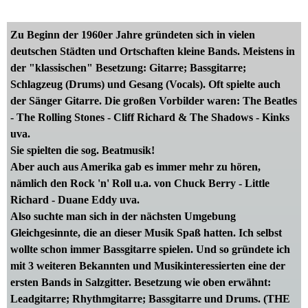
Zu Beginn der 1960er Jahre gründeten sich in vielen
deutschen Städten und Ortschaften kleine Bands. Meistens in
der "klassischen" Besetzung: Gitarre; Bassgitarre;
Schlagzeug (Drums) und Gesang (Vocals). Oft spielte auch
der Sänger Gitarre. Die großen Vorbilder waren: The Beatles
- The Rolling Stones - Cliff Richard & The Shadows - Kinks
uva.
Sie spielten die sog. Beatmusik!
Aber auch aus Amerika gab es immer mehr zu hören,
nämlich den Rock 'n' Roll u.a. von Chuck Berry - Little
Richard - Duane Eddy uva.
Also suchte man sich in der nächsten Umgebung
Gleichgesinnte, die an dieser Musik Spaß hatten. Ich selbst
wollte schon immer Bassgitarre spielen. Und so gründete ich
mit 3 weiteren Bekannten und Musikinteressierten eine der
ersten Bands in Salzgitter. Besetzung wie oben erwähnt:
Leadgitarre; Rhythmgitarre; Bassgitarre und Drums. (THE