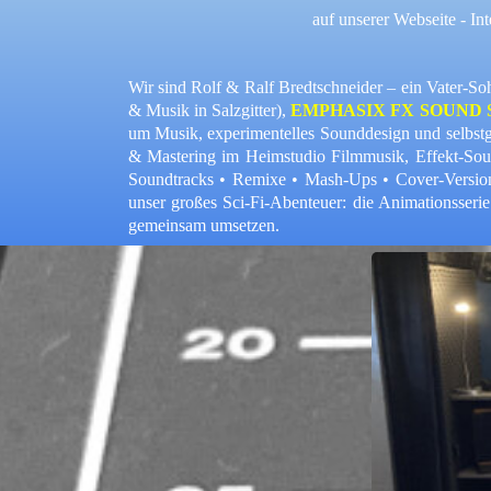
auf unserer Webseite - In
Wir sind Rolf & Ralf Bredtschneider – ein Vater-S
& Musik in Salzgitter),
EMPHASIX FX SOUND 
um
Musik
,
experimentelles
Sounddesign
und
selbst
& Mastering im Heimstudio
Filmmusik, Effekt-So
Soundtracks • Remixe • Mash-Ups • Cover-Versi
unser großes Sci-Fi-Abenteuer: die Animationsseri
gemeinsam umsetzen.