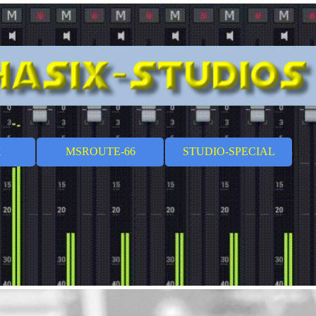
Menü überspringen
X
MSROUTE-66
STUDIO-SPECIAL
▼
▼