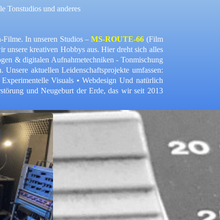
lle Tonstudios und anderes
n-Filme.
In unseren Studios –
MS-ROUTE-66
(Film
ir unsere kreativen Hobbys aus.
Hier dreht sich alles
gen & digitalen Aufnahmetechniken -
Tonmischung
n.
Unsere aktuellen Leidenschaftsprojekte umfassen:
• Experimentelle Visuals • Webdesign
Und natürlich
rstörung und Neugeburt
der Erde, das wir seit 2013