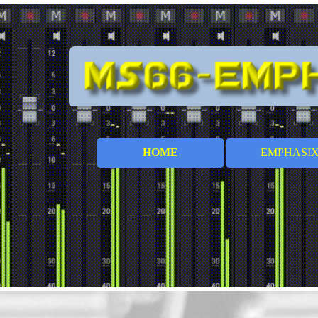
Direkt zum Seiteninhalt
HOME
EMPHASI